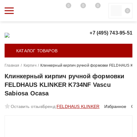
0
0
0
0
+7 (495) 743-95-51
КАТАЛОГ ТОВАРОВ
Главная
/
Кирпич
/
Клинкерный кирпич ручной формовки FELDHAUS KLI
Клинкерный кирпич ручной формовки
FELDHAUS KLINKER K734NF Vascu
Sabiosa Ocasa
Оставить отзыв
Бренд:
FELDHAUS KLINKER
Избранное
Ср