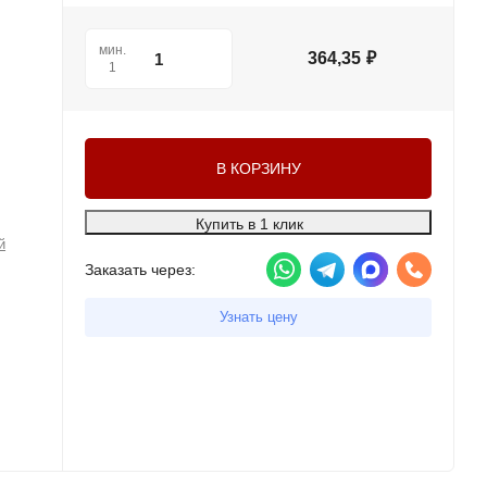
мин.
364,35
₽
1
В КОРЗИНУ
Купить в 1 клик
й
Заказать через:
Узнать цену