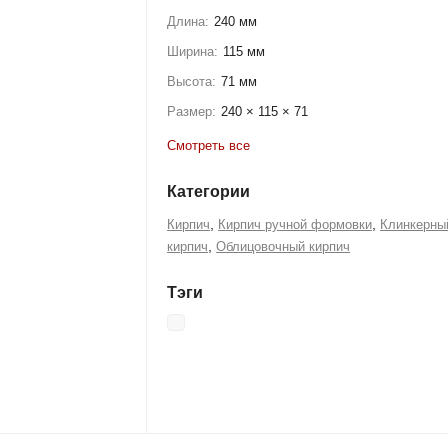
Длина:
240 мм
Ширина:
115 мм
Высота:
71 мм
Размер:
240 × 115 × 71
Смотреть все
Категории
,
,
Кирпич
Кирпич ручной формовки
Клинкерны
,
кирпич
Облицовочный кирпич
Тэги