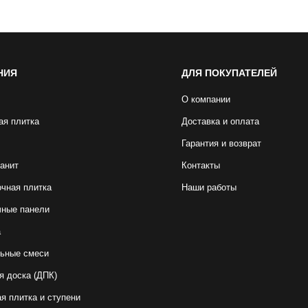
НИЯ
ДЛЯ ПОКУПАТЕЛЕЙ
О компании
ая плитка
Доставка и оплата
Гарантия и возврат
анит
Контакты
чная плитка
Наши работы
чные панели
а
ьные смеси
я доска (ДПК)
я плитка и ступени