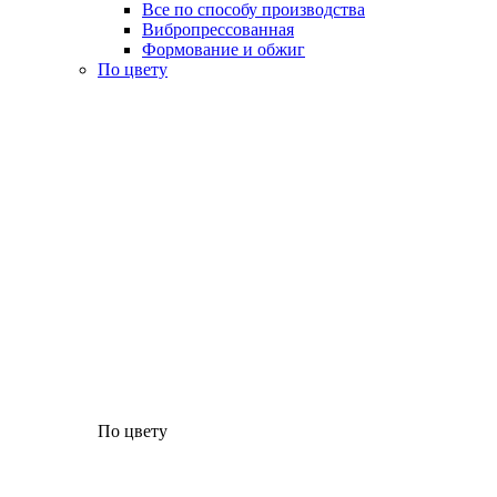
Все по способу производства
Вибропрессованная
Формование и обжиг
По цвету
По цвету