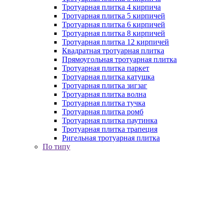
Тротуарная плитка 4 кирпича
Тротуарная плитка 5 кирпичей
Тротуарная плитка 6 кирпичей
Тротуарная плитка 8 кирпичей
Тротуарная плитка 12 кирпичей
Квадратная тротуарная плитка
Прямоугольная тротуарная плитка
Тротуарная плитка паркет
Тротуарная плитка катушка
Тротуарная плитка зигзаг
Тротуарная плитка волна
Тротуарная плитка тучка
Тротуарная плитка ромб
Тротуарная плитка паутинка
Тротуарная плитка трапеция
Ригельная тротуарная плитка
По типу