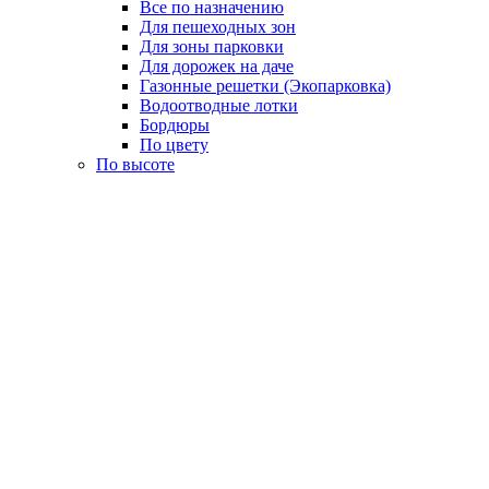
Все по назначению
Для пешеходных зон
Для зоны парковки
Для дорожек на даче
Газонные решетки (Экопарковка)
Водоотводные лотки
Бордюры
По цвету
По высоте