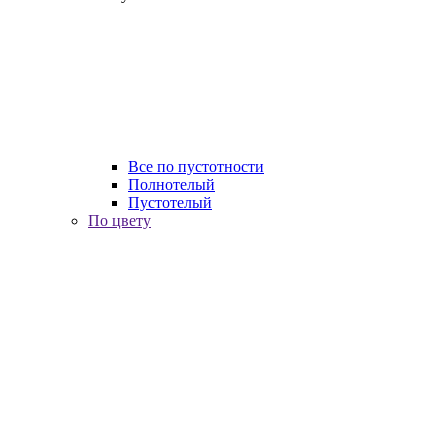
Все по пустотности
Полнотелый
Пустотелый
По цвету