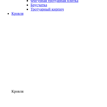
Фигурная тротуарная плитка
Брусчатка
Тротуарный кирпич
Кровля
Кровля