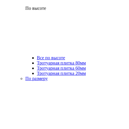
По высоте
Все по высоте
Тротуарная плитка 80мм
Тротуарная плитка 60мм
Тротуарная плитка 20мм
По размеру