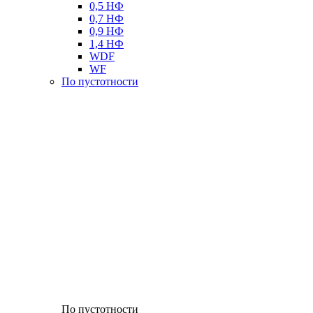
0,5 НФ
0,7 НФ
0,9 НФ
1,4 НФ
WDF
WF
По пустотности
По пустотности