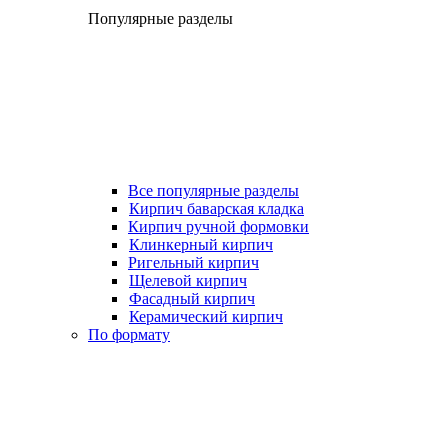
Популярные разделы
Все популярные разделы
Кирпич баварская кладка
Кирпич ручной формовки
Клинкерный кирпич
Ригельный кирпич
Щелевой кирпич
Фасадный кирпич
Керамический кирпич
По формату