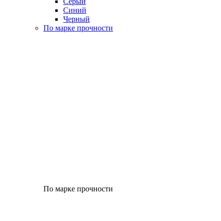
Серый
Синий
Черный
По марке прочности
По марке прочности