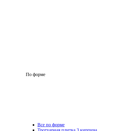
По форме
Все по форме
Тротуарная плитка 3 кирпича