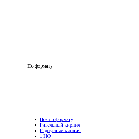
По формату
Все по формату
Ригельный кирпич
Радиусный кирпич
1 НФ