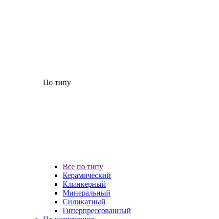
По типу
Все по типу
Керамический
Клинкерный
Минеральный
Силикатный
Гиперпрессованный