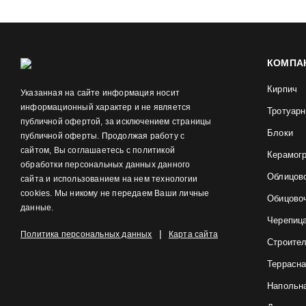
КОМПА
Кирпич
Указанная на сайте информация носит
информационный характер и не является
Тротуарн
публичной офертой, за исключением страницы
Блоки
публичной оферты. Продолжая работу с
сайтом, Вы соглашаетесь с политикой
Керамог
обработки персональных данных данного
Облицов
сайта и использованием на нем технологии
cookies. Мы никому не передаем Ваши личные
Обицово
данные.
Черепиц
|
Политика персональных данных
Карта сайта
Строите
Террасна
Напольна