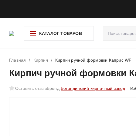
О компании
Доставка и оплата
Гарантия и возврат
Ад
КАТАЛОГ ТОВАРОВ
Главная
/
Кирпич
/
Кирпич ручной формовки Каприс WF
Кирпич ручной формовки К
Оставить отзыв
Бренд:
Богандинский кирпичный завод
Из