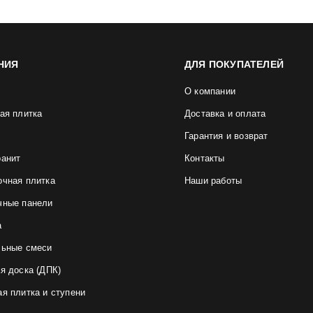
НИЯ
ДЛЯ ПОКУПАТЕЛЕЙ
О компании
ая плитка
Доставка и оплата
Гарантия и возврат
ранит
Контакты
очная плитка
Наши работы
чные панели
а
льные смеси
я доска (ДПК)
я плитка и ступени