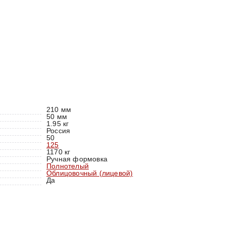
210 мм
50 мм
1.95 кг
Россия
50
125
1170 кг
Ручная формовка
Полнотелый
Облицовочный (лицевой)
Да