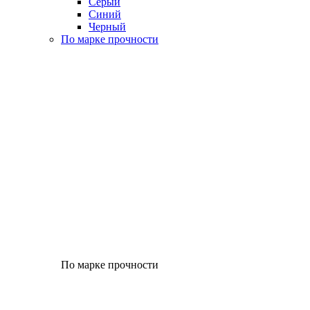
Серый
Синий
Черный
По марке прочности
По марке прочности