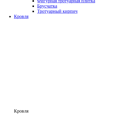
Фигурная тротуарная плитка
Брусчатка
Тротуарный кирпич
Кровля
Кровля