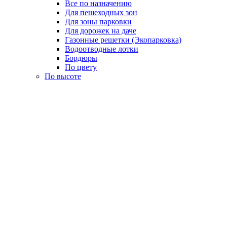
Все по назначению
Для пешеходных зон
Для зоны парковки
Для дорожек на даче
Газонные решетки (Экопарковка)
Водоотводные лотки
Бордюры
По цвету
По высоте