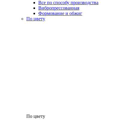
Все по способу производства
Вибропрессованная
Формование и обжиг
По цвету
По цвету