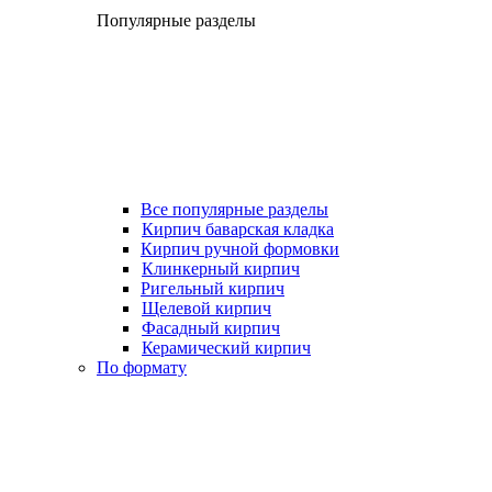
Популярные разделы
Все популярные разделы
Кирпич баварская кладка
Кирпич ручной формовки
Клинкерный кирпич
Ригельный кирпич
Щелевой кирпич
Фасадный кирпич
Керамический кирпич
По формату