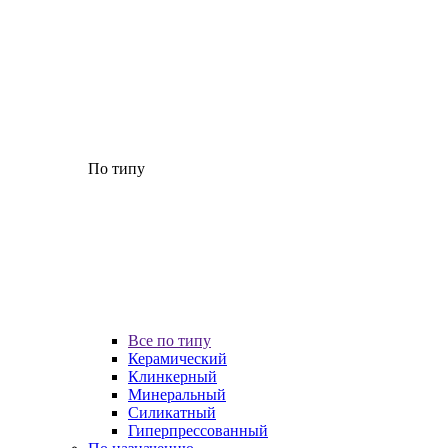
По типу
Все по типу
Керамический
Клинкерный
Минеральный
Силикатный
Гиперпрессованный