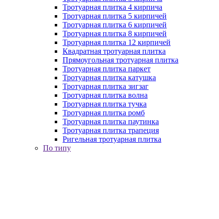
Тротуарная плитка 4 кирпича
Тротуарная плитка 5 кирпичей
Тротуарная плитка 6 кирпичей
Тротуарная плитка 8 кирпичей
Тротуарная плитка 12 кирпичей
Квадратная тротуарная плитка
Прямоугольная тротуарная плитка
Тротуарная плитка паркет
Тротуарная плитка катушка
Тротуарная плитка зигзаг
Тротуарная плитка волна
Тротуарная плитка тучка
Тротуарная плитка ромб
Тротуарная плитка паутинка
Тротуарная плитка трапеция
Ригельная тротуарная плитка
По типу