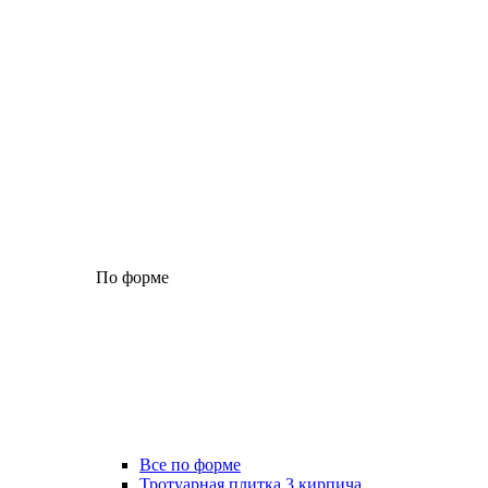
По форме
Все по форме
Тротуарная плитка 3 кирпича