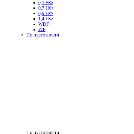
0,5 НФ
0,7 НФ
0,9 НФ
1,4 НФ
WDF
WF
По пустотности
По пустотности