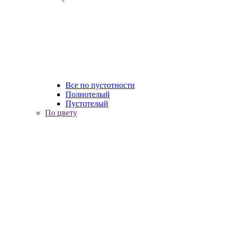
Все по пустотности
Полнотелый
Пустотелый
По цвету