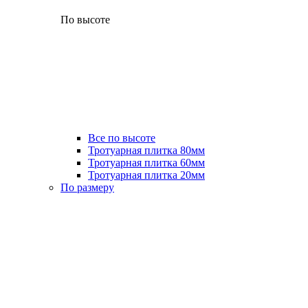
По высоте
Все по высоте
Тротуарная плитка 80мм
Тротуарная плитка 60мм
Тротуарная плитка 20мм
По размеру