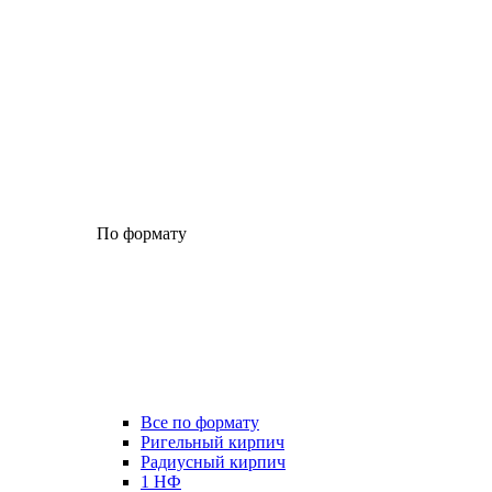
По формату
Все по формату
Ригельный кирпич
Радиусный кирпич
1 НФ