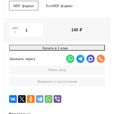
WDF формат
EcoWDF формат
мин.
140
₽
1
Купить в 1 клик
Заказать через:
Узнать цену
Уведомить о поступлении