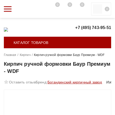
0
0
0
0
+7 (495) 743-95-51
КАТАЛОГ ТОВАРОВ
Главная
/
Кирпич
/
Кирпич ручной формовки Баур Премиум - WDF
Кирпич ручной формовки Баур Премиум
- WDF
Оставить отзыв
Бренд:
Богандинский кирпичный завод
Избр