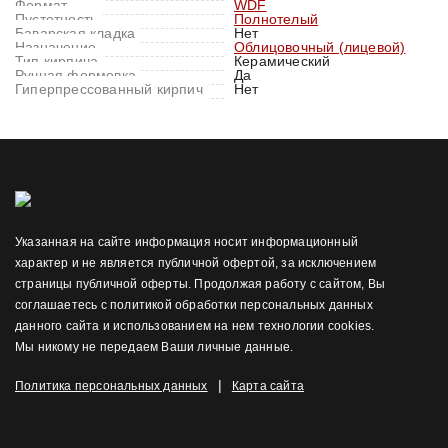
Формат
WDF
Пустотность
Полнотелый
Баварская кладка
Нет
Назначение
Облицовочный (лицевой)
Тип кирпича
Керамический
Ручная формовка
Да
Гиперпрессованный кирпич
Нет
Указанная на сайте информация носит информационный
характер и не является публичной офертой, за исключением
страницы публичной оферты. Продолжая работу с сайтом, Вы
соглашаетесь с политикой обработки персональных данных
данного сайта и использованием на нем технологии cookies.
Мы никому не передаем Ваши личные данные.
|
Политика персональных данных
Карта сайта