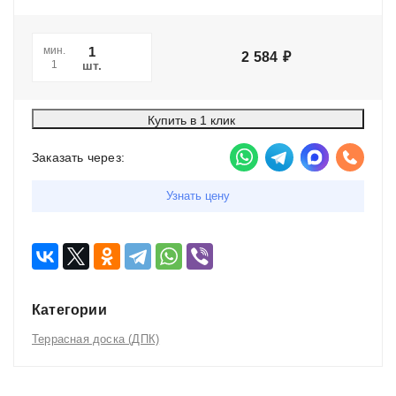
мин.
2 584
₽
шт.
1
Купить в 1 клик
Заказать через:
Узнать цену
Категории
Террасная доска (ДПК)