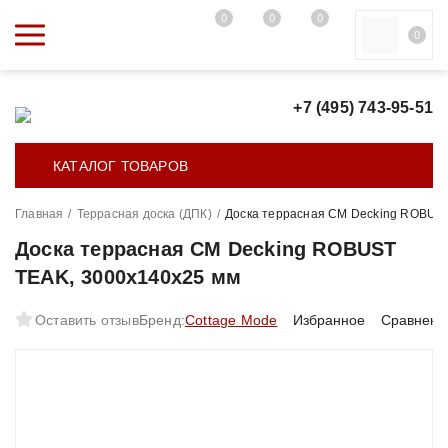
0
0
0
0
+7 (495) 743-95-51
КАТАЛОГ ТОВАРОВ
Главная
/
Террасная доска (ДПК)
/
Доска террасная CM Decking ROBUST
Доска террасная CM Decking ROBUST
TEAK, 3000х140х25 мм
Оставить отзыв
Бренд:
Cottage Mode
Избранное
Сравнени