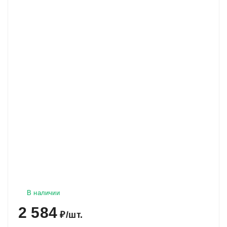
В наличии
2 584
₽
/
шт.