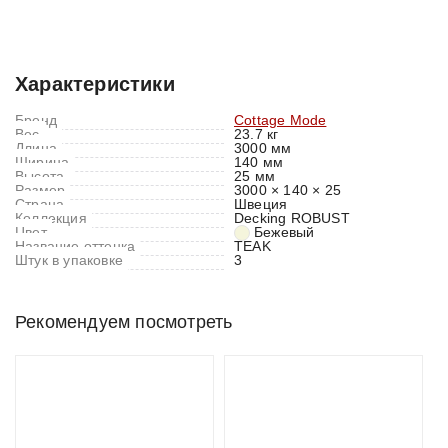
Характеристики
Отзывы (0)
Характеристики
Бренд
Cottage Mode
Вес
23.7 кг
Длина
3000 мм
Ширина
140 мм
Высота
25 мм
Размер
3000 × 140 × 25
Страна
Швеция
Коллекция
Decking ROBUST
Цвет
Бежевый
Название оттенка
TEAK
Штук в упаковке
3
Рекомендуем посмотреть