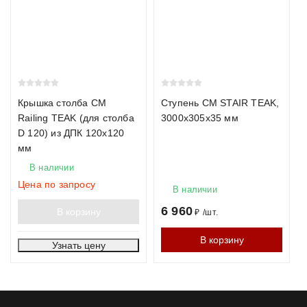
Крышка столба CM
Ступень CM STAIR TEAK,
Railing TEAK (для столба
3000х305х35 мм
D 120) из ДПК 120х120
мм
В наличии
Цена по запросу
В наличии
6 960
В корзину
₽
/
шт.
В корзину
Узнать цену