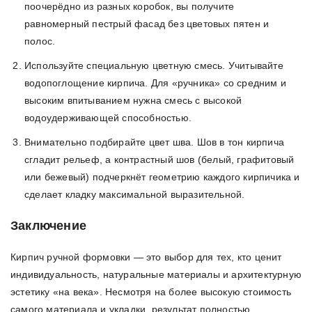
поочерёдно из разных коробок, вы получите
равномерный пестрый фасад без цветовых пятен и
полос.
Используйте специальную цветную смесь. Учитывайте
водопоглощение кирпича. Для «ручника» со средним и
высоким впитыванием нужна смесь с высокой
водоудерживающей способностью.
Внимательно подбирайте цвет шва. Шов в тон кирпича
сгладит рельеф, а контрастный шов (белый, графитовый
или бежевый) подчеркнёт геометрию каждого кирпичика и
сделает кладку максимальной выразительной.
Заключение
Кирпич ручной формовки — это выбор для тех, кто ценит
индивидуальность, натуральные материалы и архитектурную
эстетику «на века». Несмотря на более высокую стоимость
самого материала и укладки, результат полностью