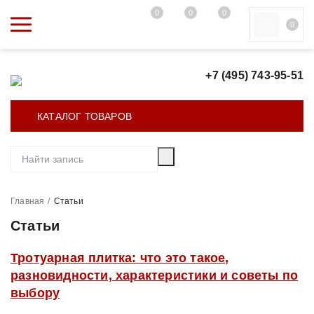
0
0
0
0
+7 (495) 743-95-51
КАТАЛОГ ТОВАРОВ
Главная
/
Статьи
Статьи
Тротуарная плитка: что это такое,
разновидности, характеристики и советы по
выбору