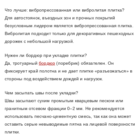
Что лучше: вибропрессованная или вибролитая плитка?
Для автостоянок, въездных зон и прочных покрытий
безусловным лидером является вибропрессованная плитка.
Вибролитая подходит только для декоративных пешеходных
дорожек с небольшой нагрузкой.
Нужен ли бордюр при укладке плитки?
Да, тротуарный
бордюр
(поребрик) обязателен. Он
фиксирует край полотна и не дает плитке «разъезжаться» в
стороны под воздействием дождей и нагрузок.
Чем засыпать швы после укладки?
Швы засыпают сухим промытым кварцевым песком или
гранитным отсевом фракции 0–2 мм. Не рекомендуется
использовать песчано-цементную смесь, так как она может
оставить серые невыводимые пятна на лицевой поверхности
плитки.