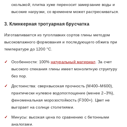
скользкой; плитка хуже переносит замерзание воды и
высокие нагрузки, со временем может растрескиваться.
3. Клинкерная тротуарная брусчатка
Изготавливается из тугоплавких сортов глины методом
высоковлажного формования и последующего обжига при
температуре до 1200 °C.
Особенности: 100%
натуральный материал
. За счет
высокого спекания глины имеет монолитную структуру
без пор.
Достоинства: сверхвысокая прочность (М400–М600),
практически нулевое водопоглощение (менее 2–3%),
феноменальная морозостойкость (F300+). Цвет не
выгорает на солнце столетиями.
Минусы: высокая цена по сравнению с бетонными
аналогами.