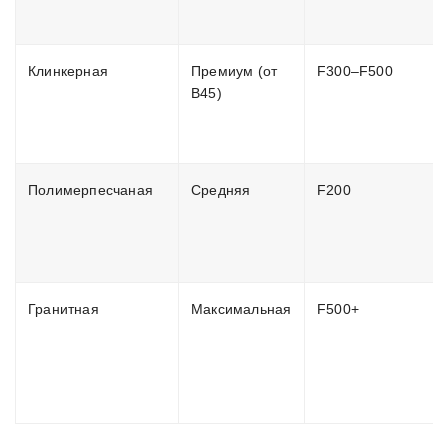
Клинкерная
Премиум (от
F300–F500
B45)
Полимерпесчаная
Средняя
F200
Гранитная
Максимальная
F500+