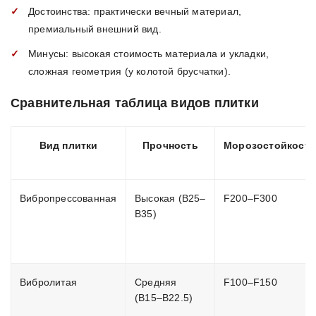
Достоинства: практически вечный материал,
премиальный внешний вид.
Минусы: высокая стоимость материала и укладки,
сложная геометрия (у колотой брусчатки).
Сравнительная таблица видов плитки
Вид плитки
Прочность
Морозостойкость
Вибропрессованная
Высокая (B25–
F200–F300
B35)
Вибролитая
Средняя
F100–F150
(B15–B22.5)