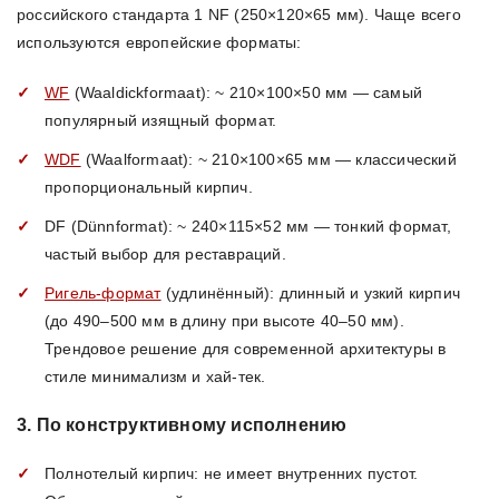
российского стандарта 1 NF (250×120×65 мм). Чаще всего
используются европейские форматы:
WF
(Waaldickformaat): ~ 210×100×50 мм — самый
популярный изящный формат.
WDF
(Waalformaat): ~ 210×100×65 мм — классический
пропорциональный кирпич.
DF (Dünnformat): ~ 240×115×52 мм — тонкий формат,
частый выбор для реставраций.
Ригель-формат
(удлинённый): длинный и узкий кирпич
(до 490–500 мм в длину при высоте 40–50 мм).
Трендовое решение для современной архитектуры в
стиле минимализм и хай-тек.
3. По конструктивному исполнению
Полнотелый кирпич: не имеет внутренних пустот.