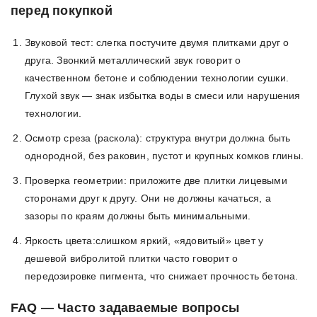
перед покупкой
Звуковой тест: слегка постучите двумя плитками друг о
друга. Звонкий металлический звук говорит о
качественном бетоне и соблюдении технологии сушки.
Глухой звук — знак избытка воды в смеси или нарушения
технологии.
Осмотр среза (раскола): структура внутри должна быть
однородной, без раковин, пустот и крупных комков глины.
Проверка геометрии: приложите две плитки лицевыми
сторонами друг к другу. Они не должны качаться, а
зазоры по краям должны быть минимальными.
Яркость цвета:слишком яркий, «ядовитый» цвет у
дешевой вибролитой плитки часто говорит о
передозировке пигмента, что снижает прочность бетона.
FAQ — Часто задаваемые вопросы