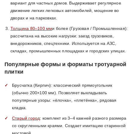
вариант для частных домов. Выдерживает регулярное
движение легких легковых автомобилей, мощение во
дворах и на парковках.
Толщина 80–100 мм
и более (Грузовая / Промышленная):
рассчитана на высокие нагрузки: заезд грузовиков,
внедорожников, спецтехники. Используется на АЗС,
складах, промышленных площадках и городских улицах.
Популярные формы и форматы тротуарной
плитки
Брусчатка (Кирпич): классический прямоугольник
(обычно 200×100 мм). Позволяет выкладывать
популярные узоры: «ёлочка», «плетёнка», рядовая
кладка.
Старый город
: комплект из 3–4 камней разного размера
со скругленными краями. Создает имитацию старинной
мостовой.