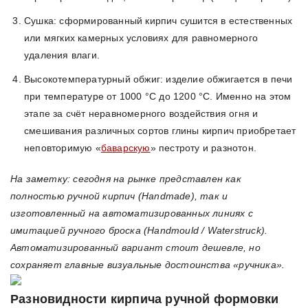
Сушка: сформированный кирпич сушится в естественных
или мягких камерных условиях для равномерного
удаления влаги.
Высокотемпературный обжиг: изделие обжигается в печи
при температуре от 1000 °C до 1200 °C. Именно на этом
этапе за счёт неравномерного воздействия огня и
смешивания различных сортов глины кирпич приобретает
неповторимую «
баварскую
» пестроту и разнотон.
На заметку: сегодня на рынке представлен как
полностью ручной кирпич (Handmade), так и
изготовленный на автоматизированных линиях с
имитацией ручного броска (Handmould / Waterstruck).
Автоматизированный вариант стоит дешевле, но
сохраняет главные визуальные достоинства «ручника».
Разновидности кирпича ручной формовки