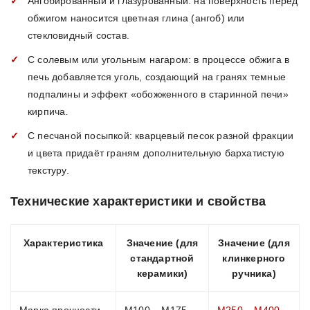
Ангобированный и глазурованный: на поверхность перед
обжигом наносится цветная глина (ангоб) или
стекловидный состав.
С солевым или угольным нагаром: в процессе обжига в
печь добавляется уголь, создающий на гранях темные
подпалины и эффект «обожженного в старинной печи»
кирпича.
С песчаной посыпкой: кварцевый песок разной фракции
и цвета придаёт граням дополнительную бархатистую
текстуру.
Технические характеристики и свойства
Характеристика
Значение (для
Значение (для
стандартной
клинкерного
керамики)
ручника)