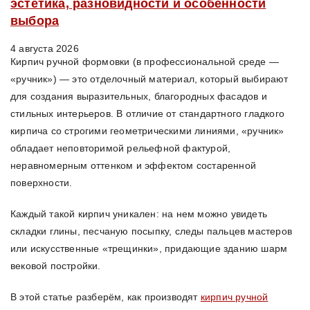
эстетика, разновидности и особенности
выбора
4 августа 2026
Кирпич ручной формовки (в профессиональной среде —
«ручник») — это отделочный материал, который выбирают
для создания выразительных, благородных фасадов и
стильных интерьеров. В отличие от стандартного гладкого
кирпича со строгими геометрическими линиями, «ручник»
обладает неповторимой рельефной фактурой,
неравномерным оттенком и эффектом состаренной
поверхности.
Каждый такой кирпич уникален: на нем можно увидеть
складки глины, песчаную посыпку, следы пальцев мастеров
или искусственные «трещинки», придающие зданию шарм
вековой постройки.
В этой статье разберём, как производят
кирпич ручной