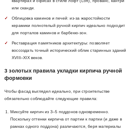
квартирах и офисах в стиле лофт (Loft), прованс, кантри
или сканди.
Облицовка каминов и печей: из-за жаростойкости
керамики полнотелый ручной кирпич идеально подходит
для порталов каминов и барбекю-зон.
Реставрация памятников архитектуры: позволяет
воссоздать точный исторический облик старинных зданий
XVIII–XIX веков.
3 золотых правила укладки кирпича ручной
формовки
Чтобы фасад выглядел идеально, при строительстве
обязательно соблюдайте следующие правила:
Миксуйте кирпич из 3–5 поддонов одновременно.
Поскольку оттенки кирпича от партии к партии (и даже в
рамках одного поддона) различаются, беря материалы