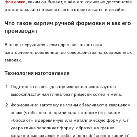
формовки
, каким он бывает, в чём его ключевые достоинства
и как правильно применять его в строительстве и дизайне.
Что такое кирпич ручной формовки и как его
производят
В основе «ручника» лежит древняя технология
изготовления, доведённая до совершенства на современных
заводах.
Технология изготовления
Подготовка сырья: для производства используется
высокопластичная глина без примесей солей и мела.
Формование: заготовку из глины обваливают в кварцевом
песке (чтобы она не прилипала к стенкам) и с силом
«бросают» в деревянную или металлическую форму. От
удара глина заполняет форму, образуя на гранях
характерные складки, изгибы и рельеф («лицо» кирпича).