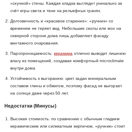
«скучной» стены. Каждая кладка выглядит уникально за
счёт игры света и тени на рельефных гранях.
Долговечность и «красивое старение»: «ручник» со
временем не теряет вид. Небольшие сколы или мох на
северной стороне дома лишь добавляют фасаду
винтажного очарования.
Паропроницаемость:
керамика
отлично выводит лишнюю
влагу из помещений, создавая комфортный microclimate
внутри дома.
Устойчивость к выгоранию: цвет задан минеральным
составом глины и обжигом, поэтому фасад не выгорает
на солнце даже через 50 лет.
Недостатки (Минусы)
Высокая стоимость: по сравнению с обычным гладким
керамическим или силикатным кирпичом, «ручник» стоит