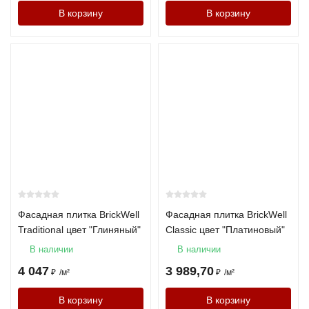
В корзину
В корзину
Фасадная плитка BrickWell
Фасадная плитка BrickWell
Traditional цвет "Глиняный"
Classic цвет "Платиновый"
В наличии
В наличии
4 047
3 989,70
₽
/
м²
₽
/
м²
В корзину
В корзину