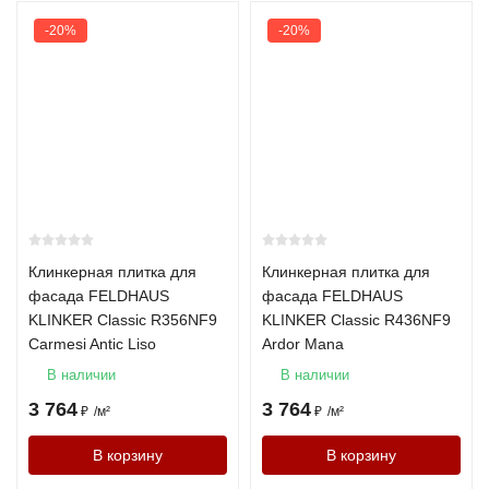
-20%
-20%
Клинкерная плитка для
Клинкерная плитка для
фасада FELDHAUS
фасада FELDHAUS
KLINKER Classic R356NF9
KLINKER Classic R436NF9
Carmesi Antic Liso
Ardor Mana
В наличии
В наличии
3 764
3 764
₽
/
м²
₽
/
м²
В корзину
В корзину