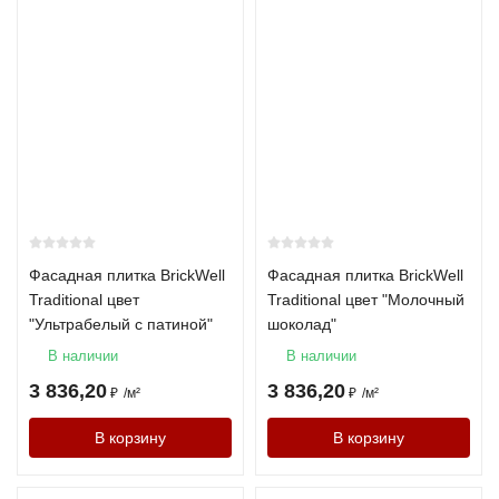
Фасадная плитка BrickWell
Фасадная плитка BrickWell
Traditional цвет
Traditional цвет "Молочный
"Ультрабелый с патиной"
шоколад"
В наличии
В наличии
3 836,20
3 836,20
₽
/
м²
₽
/
м²
В корзину
В корзину