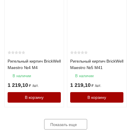
Ригельный кирпич BrickWell
Ригельный кирпич BrickWell
Maestro №4 М4
Maestro №5 М41
В наличии
В наличии
1 219,10
1 219,10
₽
/
шт.
₽
/
шт.
В корзину
В корзину
Показать еще