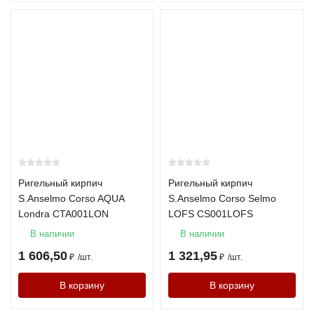
Ригельный кирпич
Ригельный кирпич
S.Anselmo Corso AQUA
S.Anselmo Corso Selmo
Londra CTA001LON
LOFS CS001LOFS
В наличии
В наличии
1 606,50
1 321,95
₽
/
шт.
₽
/
шт.
В корзину
В корзину