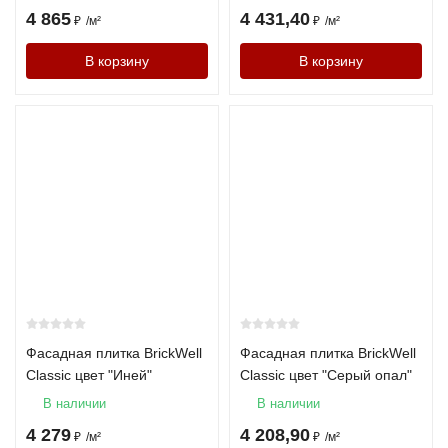
4 865
4 431,40
₽
/
м²
₽
/
м²
В корзину
В корзину
Фасадная плитка BrickWell
Фасадная плитка BrickWell
Classic цвет "Иней"
Classic цвет "Серый опал"
В наличии
В наличии
4 279
4 208,90
₽
/
м²
₽
/
м²