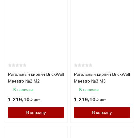
Ригельный кирпич BrickWell
Ригельный кирпич BrickWell
Maestro №2 М2
Maestro №3 М3
В наличии
В наличии
1 219,10
1 219,10
₽
/
шт.
₽
/
шт.
В корзину
В корзину