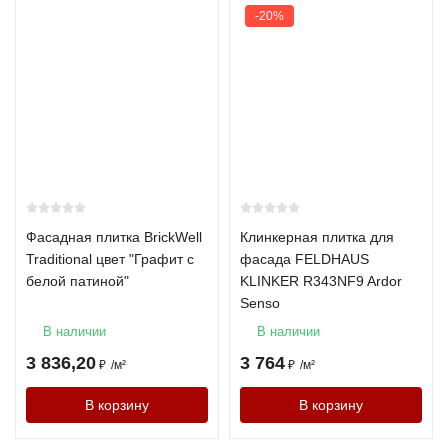
-20%
Фасадная плитка BrickWell
Клинкерная плитка для
Traditional цвет "Графит с
фасада FELDHAUS
белой патиной"
KLINKER R343NF9 Ardor
Senso
В наличии
В наличии
3 836,20
3 764
₽
/
м²
₽
/
м²
В корзину
В корзину