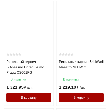
Ригельный кирпич
Ригельный кирпич BrickWell
S.Anselmo Corso Selmo
Maestro №1 М52
Praga CS001PG
В наличии
В наличии
1 321,95
1 219,10
₽
/
шт.
₽
/
шт.
В корзину
В корзину