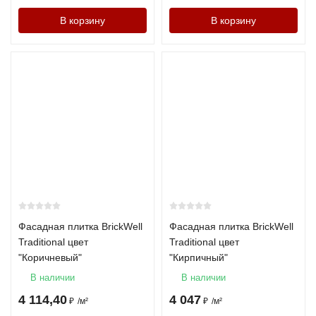
В корзину
В корзину
Фасадная плитка BrickWell
Фасадная плитка BrickWell
Traditional цвет
Traditional цвет
"Коричневый"
"Кирпичный"
В наличии
В наличии
4 114,40
4 047
₽
/
м²
₽
/
м²