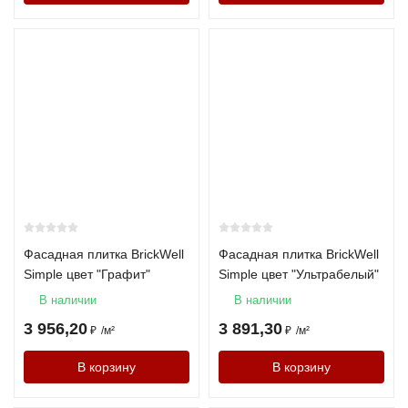
Фасадная плитка BrickWell
Фасадная плитка BrickWell
Simple цвет "Графит"
Simple цвет "Ультрабелый"
В наличии
В наличии
3 956,20
3 891,30
₽
/
м²
₽
/
м²
В корзину
В корзину