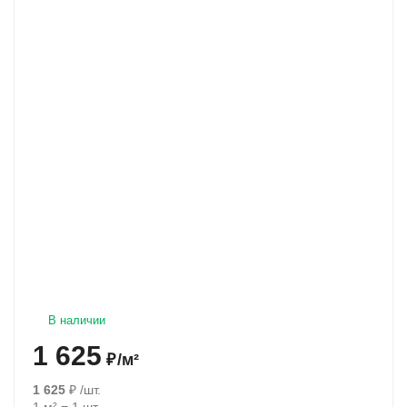
В наличии
1 625
₽
/
м²
1 625
₽
/
шт.