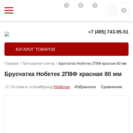
0
0
0
0
+7 (495) 743-95-51
КАТАЛОГ ТОВАРОВ
Главная
/
Тротуарная плитка
/
Брусчатка Нобетек 2П8Ф красная 80 мм
Брусчатка Нобетек 2П8Ф красная 80 мм
Оставить отзыв
Бренд:
Нобетек
Избранное
Сравнение