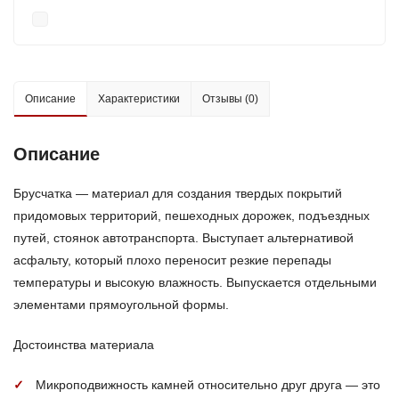
Описание
Характеристики
Отзывы (0)
Описание
Брусчатка — материал для создания твердых покрытий
придомовых территорий, пешеходных дорожек, подъездных
путей, стоянок автотранспорта. Выступает альтернативой
асфальту, который плохо переносит резкие перепады
температуры и высокую влажность. Выпускается отдельными
элементами прямоугольной формы.
Достоинства материала
Микроподвижность камней относительно друг друга — это